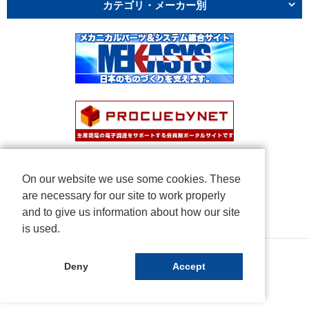
カテゴリ・メーカー別
On our website we use some cookies. These
are necessary for our site to work properly
and to give us information about how our site
is used.
Copyright © NICHIDEN Corporation. All rights reserved.
Deny
Accept
Powered by iCata.