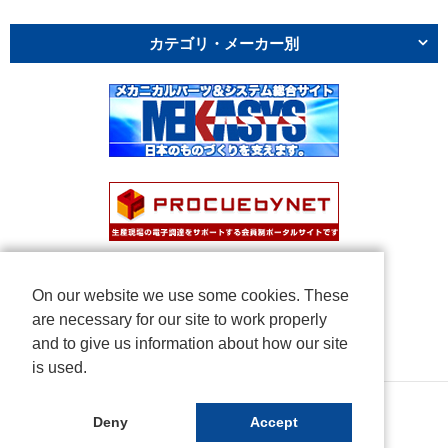
カテゴリ・メーカー別
On our website we use some cookies. These
are necessary for our site to work properly
and to give us information about how our site
is used.
Copyright © NICHIDEN Corporation. All rights reserved.
Deny
Accept