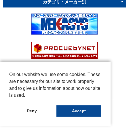
カテゴリ・メーカー別
On our website we use some cookies. These
are necessary for our site to work properly
and to give us information about how our site
is used.
Copyright © NICHIDEN Corporation. All rights reserved.
Deny
Accept
Powered by iCata.