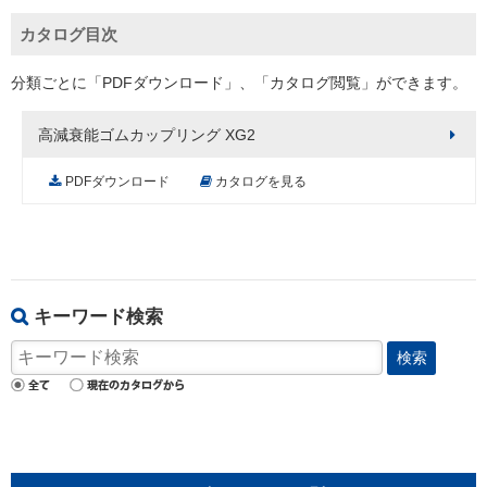
カタログ目次
分類ごとに「PDFダウンロード」、「カタログ閲覧」ができます。
高減衰能ゴムカップリング XG2
PDFダウンロード
カタログを見る
キーワード検索
検索