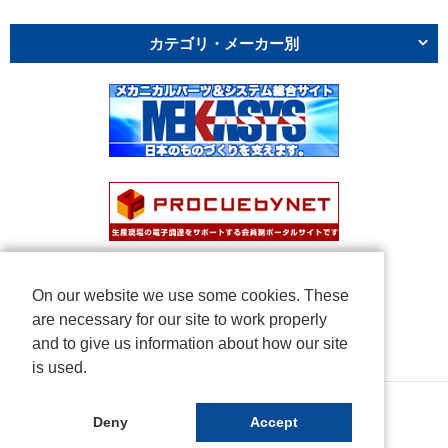
カテゴリ・メーカー別
On our website we use some cookies. These
are necessary for our site to work properly
and to give us information about how our site
is used.
Copyright © NICHIDEN Corporation. All rights reserved.
Deny
Accept