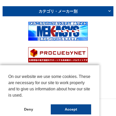
カテゴリ・メーカー別
On our website we use some cookies. These
are necessary for our site to work properly
and to give us information about how our site
is used.
Copyright © NICHIDEN Corporation. All rights reserved.
Deny
Accept