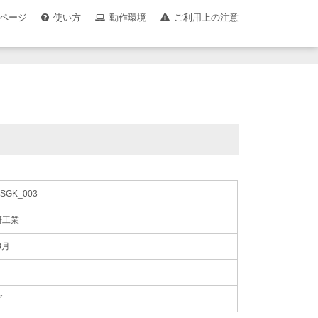
ページ
使い方
動作環境
ご利用上の注意
SGK_003
研工業
8月
グ