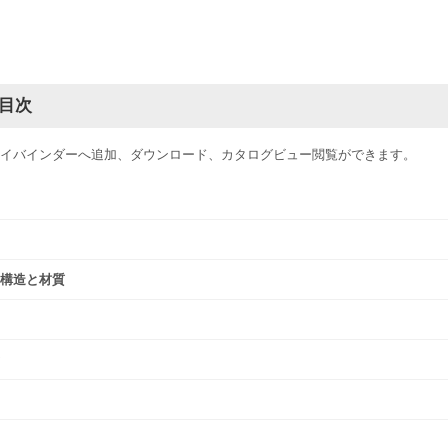
目次
イバインダーへ追加、ダウンロード、カタログビュー閲覧ができます。
構造と材質