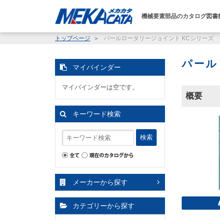
機械要素部品のカタログ図書
トップページ
パールロータリージョイント KCシリーズ
パール
マイバインダー
マイバインダーは空です。
概要
キーワード検索
検索
メーカーから探す
カテゴリーから探す