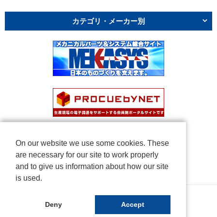
カテゴリ・メーカー別
On our website we use some cookies. These
are necessary for our site to work properly
and to give us information about how our site
is used.
Copyright © NICHIDEN Corporation. All rights reserved.
Deny
Accept