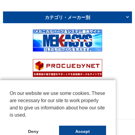
カテゴリ・メーカー別
On our website we use some cookies. These
are necessary for our site to work properly
and to give us information about how our site
is used.
Copyright © NICHIDEN Corporation. All rights reserved.
Deny
Accept