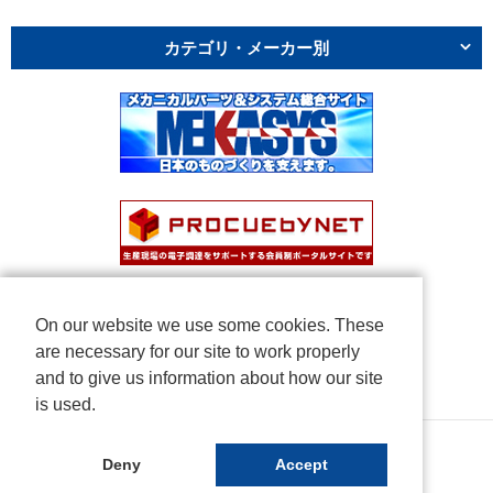
カテゴリ・メーカー別
On our website we use some cookies. These
are necessary for our site to work properly
and to give us information about how our site
is used.
Copyright © NICHIDEN Corporation. All rights reserved.
Deny
Accept