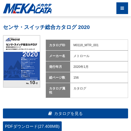
センサ・スイッチ総合カタログ 2020
カタログID
M0118_MTR_001
メーカー名
メトロール
発行年月
2020年1月
総ページ数
156
カタログ属
カタログ
性
カタログを見る
PDFダウンロード(27.408MB)