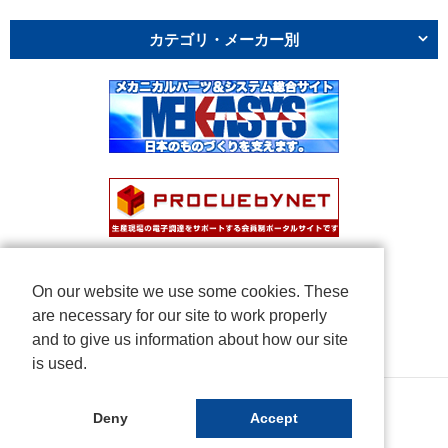
カテゴリ・メーカー別
On our website we use some cookies. These
are necessary for our site to work properly
and to give us information about how our site
is used.
Copyright © NICHIDEN Corporation. All rights reserved.
Deny
Accept
Powered by iCata.