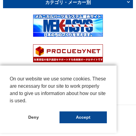
カテゴリ・メーカー別
On our website we use some cookies. These
are necessary for our site to work properly
and to give us information about how our site
is used.
Copyright © NICHIDEN Corporation. All rights reserved.
Deny
Accept
Powered by iCata.