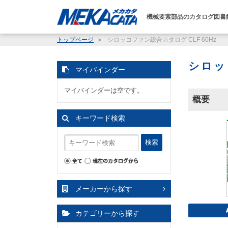
機械要素部品のカタログ図書
トップページ
シロッコファン総合カタログ CLF 60Hz
シロッ
マイバインダー
マイバインダーは空です。
概要
キーワード検索
検索
メーカーから探す
カテゴリーから探す