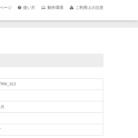
ページ
使い方
動作環境
ご利用上の注意
TRK_012
4月
グ