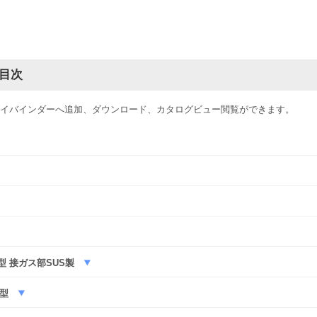
目次
イバインダーへ追加、ダウンロード、カタログビュー閲覧ができます。
B型 接ガス部SUS製
H型