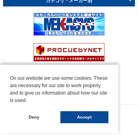
カテゴリ・メーカー別
On our website we use some cookies. These
are necessary for our site to work properly
and to give us information about how our site
is used.
Copyright © NICHIDEN Corporation. All rights reserved.
Deny
Accept
Powered by iCata.